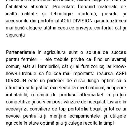
fiabilitatea absolută. Proiectate folosind materiale de
înaltă calitate și tehnologie modernă, piesele și
accesoriile din portofoliul AGRI DIVISION garantează cea
mai bună alegere atât în ceea ce privește confortul, cât și
siguranța.
Parteneriatele în agricultură sunt o soluţie de succes
pentru fermieri – ele trebuie privite ca fiind un avantaj
comun, atât al fermierilor, cât şi al furnizorilor, iar know-
how-ul trebuie să fie cea mai importantă resursă. AGRI
DIVISION este un partener de cursă lungă optim: cu o
structură și logistică excelentă la nivel național, acoperire
imbatabilă, o gamă de produse aftermarket la prețuri
competitive și servicii post-vânzare de neegalat. Livrare în
aceeași zi, consiliere de top, portofoliu bogat și tot ce ai
nevoie pentru a-ți menține echipamentele și utilajele
agricole în stare optimă și a-ți culege recolta la timp!