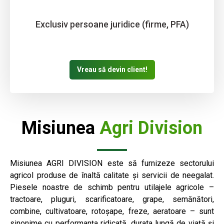
Exclusiv persoane juridice (firme, PFA)
Vreau să devin client!
Misiunea
Agri Division
Misiunea AGRI DIVISION este să furnizeze sectorului
agricol produse de înaltă calitate și servicii de neegalat.
Piesele noastre de schimb pentru utilajele agricole –
tractoare, pluguri, scarificatoare, grape, semănători,
combine, cultivatoare, rotoșape, freze, aeratoare – sunt
sinonime cu performanța ridicată, durata lungă de viață și