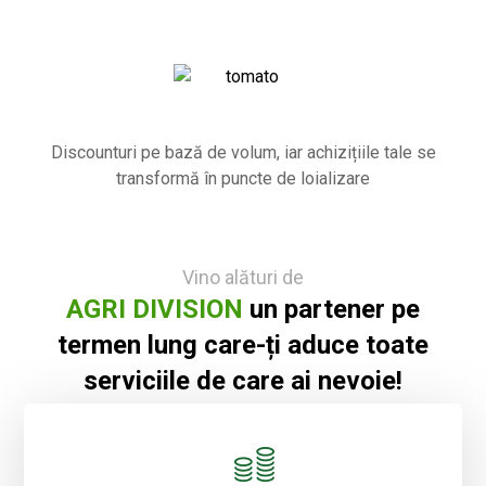
Discounturi pe bază de volum, iar achizițiile tale se
transformă în puncte de loializare
Vino alături de
AGRI DIVISION
un partener pe
termen lung care-ți aduce toate
serviciile de care ai nevoie!