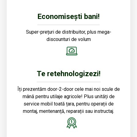
Economisești bani!
Super-prețuri de distribuitor, plus mega-
discounturi de volum
Te retehnologizezi!
Îți prezentăm door-2-door cele mai noi scule de
mână pentru utilaje agricole! Plus unități de
service mobil toată țara, pentru operații de
montaj, mentenanță, reparații sau instructaj.