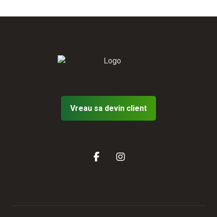
Vreau sa devin client